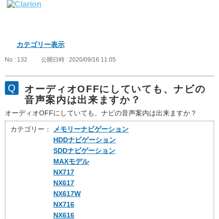
カテゴリー表示
No : 132
公開日時 : 2020/09/16 11:05
オーディオOFFにしていても、ナビの
音声案内は出来ますか？
オーディオOFFにしていても、ナビの音声案内は出来ますか？
カテゴリー：
メモリーナビゲーション
HDDナビゲーション
SDDナビゲーション
MAXモデル
NX717
NX617
NX617W
NX716
NX616