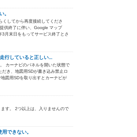
ない。
らくしてから再度接続してくださ
供終了に伴い、Google マップ
3年3月末日をもってサービス終了とさ
行していると正しい...
。 カーナビのパネルを開いた状態で
いただき、地図用SDが書き込み禁止ロ
で地図用SDを取り出すとカーナビが
ます。 2つ以上は、入りませんので
も使用できない。