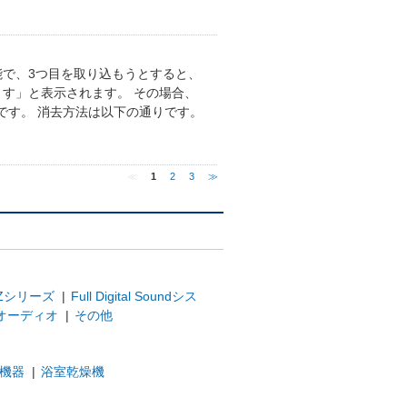
能で、3つ目を取り込もうとすると、
す」と表示されます。 その場合、
です。 消去方法は以下の通りです。
≪
1
2
3
≫
Zシリーズ
|
Full Digital Soundシス
オーディオ
|
その他
機器
|
浴室乾燥機