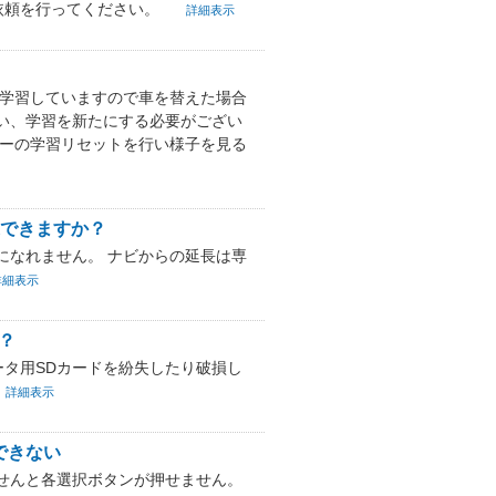
依頼を行ってください。
詳細表示
で学習していますので車を替えた場合
い、学習を新たにする必要がござい
サーの学習リセットを行い様子を見る
続できますか？
になれません。 ナビからの延長は専
詳細表示
？
ータ用SDカードを紛失したり破損し
詳細表示
できない
せんと各選択ボタンが押せません。