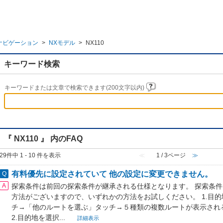
ナビゲーション
>
NXモデル
>
NX110
キーワード検索
キーワードまたは文章で検索できます(200文字以内)
『 NX110 』 内のFAQ
29件中 1 - 10 件を表示
≪
1 / 3ページ
≫
有料優先に設定されていて 他の設定に変更できません。
探索条件は前回の探索条件が継承される仕様となります。 探索条件
方法がございますので、いずれかの方法をお試しください。 1.目
チ→「他のルートを選ぶ」タッチ→５種類の複数ルートが表示され
2.目的地を選択...
詳細表示