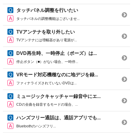
タッチパネル調整を行いたい
タッチパネルの調整機能はございませ...
TVアンテナを取り外したい
TVアンテナには増幅器があり電源が...
DVD再生時、一時停止（ポーズ）は...
停止ボタン（■）がない場合、一時停...
VRモード対応機種なのに地デジを録...
ファィナライズされていないDVDは...
ミュージックキャッチャー録音中にエ...
CDの全曲を録音するモードの場合、...
ハンズフリー通話は、通話アプリでも...
Bluetoothのハンズフリ...