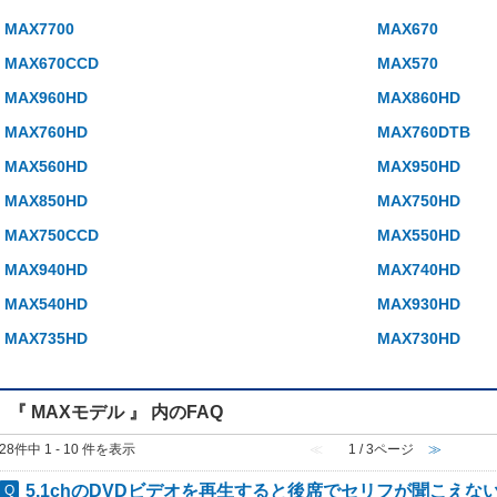
MAX7700
MAX670
MAX670CCD
MAX570
MAX960HD
MAX860HD
MAX760HD
MAX760DTB
MAX560HD
MAX950HD
MAX850HD
MAX750HD
MAX750CCD
MAX550HD
MAX940HD
MAX740HD
MAX540HD
MAX930HD
MAX735HD
MAX730HD
『 MAXモデル 』 内のFAQ
28件中 1 - 10 件を表示
≪
1 / 3ページ
≫
5.1chのDVDビデオを再生すると後席でセリフが聞こえな