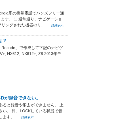
roid系の携帯電話でハンズフリー通
ます。 1, 通常通り、ナビゲーショ
ペアリングされた機器のリ...
詳細表示
は？
Recode」で作成して下記のナビゲ
NX612, NX612+, Z8 2013年モ
CDが録音できない。
あると録音や消去ができません。 上
さい。 尚、LOCKしている状態で音
します。
詳細表示