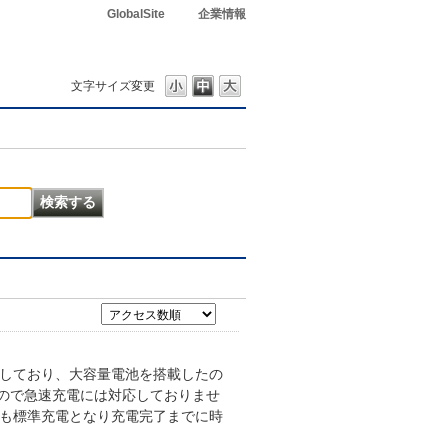
GlobalSite
企業情報
文字サイズ変更
ートしており、大容量電池を搭載したの
すので急速充電には対応しておりませ
ても標準充電となり充電完了までに時