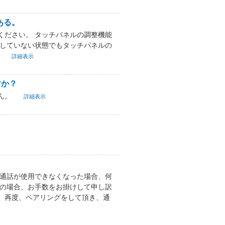
ある。
ください。 タッチパネルの調整機能
用していない状態でもタッチパネルの
。
詳細表示
すか？
ん。
詳細表示
リー通話が使用できなくなった場合、何
その場合、お手数をお掛けして申し訳
、再度、ペアリングをして頂き、通