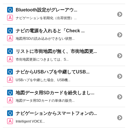
Bluetooth設定がグレーアウ...
ナビゲーションを初期化（出荷状態）...
ナビの電源を入れると「Check ...
地図用SDの読み込みができない状態...
リストに市街地図が無く、市街地図更...
市街地図更新につきましては、S...
ナビからUSBハブを中継してUSB...
USBハブを中継した場合、USB機...
地図データ用SDカードを紛失しまし...
地図データ用SDカードの単体の販売...
ナビゲーションからスマートフォンの...
Intelligent VOICE...