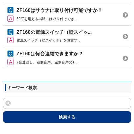
ZF160はサウナに取り付け可能ですか？
50℃を超える場所には取り付けでき...
ZF160の電源スイッチ（壁スイッ...
電源スイッチ（壁スイッチ）を設置す...
ZF160は何台連結できますか？
2台連結し、右側音声、左側音声の1...
キーワード検索
検索する